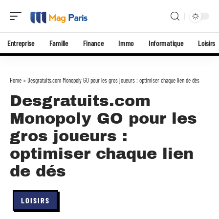
Entreprise
Famille
Finance
Immo
Informatique
Loisirs
Home
»
Desgratuits.com Monopoly GO pour les gros joueurs : optimiser chaque lien de dés
Desgratuits.com
Monopoly GO pour les
gros joueurs :
optimiser chaque lien
de dés
LOISIRS