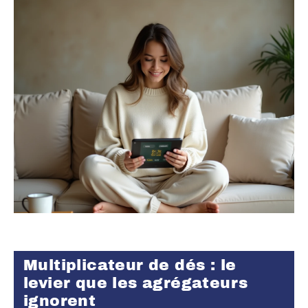
Multiplicateur de dés : le
levier que les agrégateurs
ignorent