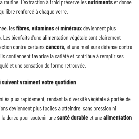
a routine. L’extraction à froid préserve les
nutriments
et donne
quilibre renforcé à chaque verre.
née, les
fibres
,
vitamines
et
minéraux
deviennent plus
. Les bienfaits d’une alimentation végétale sont clairement
tection contre certains
cancers
, et une meilleure défense contre
u’ils contiennent favorise la satiété et contribue à remplir ses
égulé et une sensation de forme retrouvée.
i suivent vraiment votre quotidien
ilés plus rapidement, rendant la diversité végétale à portée de
ns deviennent plus faciles à atteindre, sans pression ni
s la durée pour soutenir une
santé durable
et une
alimentation