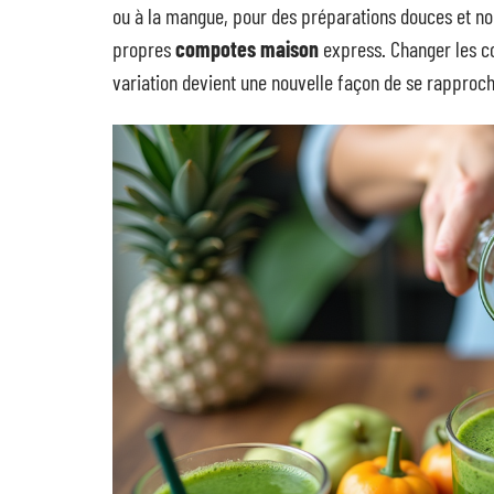
ou à la mangue, pour des préparations douces et nour
propres
compotes maison
express. Changer les cou
variation devient une nouvelle façon de se rapproche