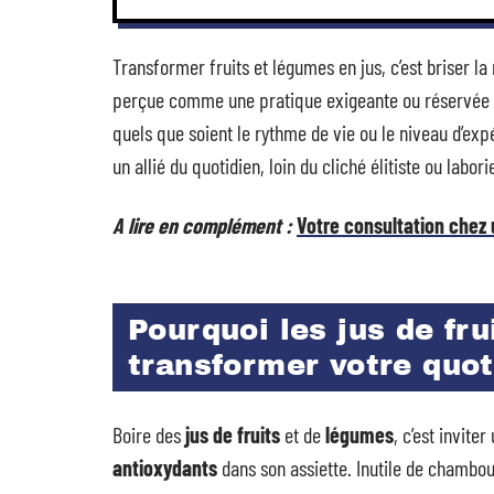
Transformer fruits et légumes en jus, c’est briser la
perçue comme une pratique exigeante ou réservée à q
quels que soient le rythme de vie ou le niveau d’exp
un allié du quotidien, loin du cliché élitiste ou labori
A lire en complément :
Votre consultation chez u
Pourquoi les jus de fr
transformer votre quot
Boire des
jus de fruits
et de
légumes
, c’est invite
antioxydants
dans son assiette. Inutile de chambo