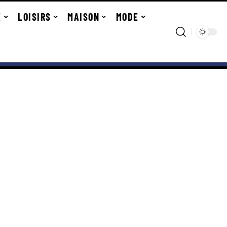
E
LOISIRS
MAISON
MODE