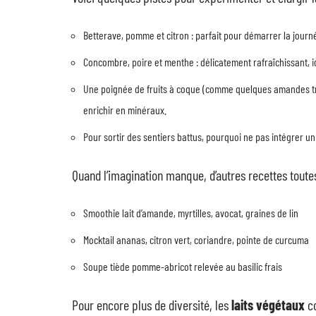
Betterave, pomme et citron : parfait pour démarrer la journé
Concombre, poire et menthe : délicatement rafraîchissant, idé
Une poignée de fruits à coque (comme quelques amandes t
enrichir en minéraux.
Pour sortir des sentiers battus, pourquoi ne pas intégrer un
Quand l’imagination manque, d’autres recettes toutes
Smoothie lait d’amande, myrtilles, avocat, graines de lin
Mocktail ananas, citron vert, coriandre, pointe de curcuma
Soupe tiède pomme-abricot relevée au basilic frais
Pour encore plus de diversité, les
laits végétaux
co