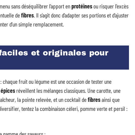
u menu sans déséquilibrer l’apport en
protéines
ou risquer l’excès
entuelle de
fibres
. Il s’agit donc d’adapter ses portions et d’ajuster
tenter d’un simple remplacement.
aciles et originales pour
é : chaque fruit ou légume est une occasion de tester une
t
épices
réveillent les mélanges classiques. Une carotte, une
îcheur, la pointe relevée, et un cocktail de
fibres
ainsi que
iversifier, tentez la combinaison céleri, pomme verte et persil :
 la gamme des saveurs :