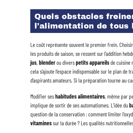
Quels obstacles freinen
l’alimentation de tous 
Le coût représente souvent le premier frein. Choisi
les produits de saison, se ressent sur l’addition hebd
jus
,
blender
ou divers
petits appareils
de cuisine 
cela s’ajoute l’espace indispensable sur le plan de t
d’aspirants amateurs. Si la préparation tourne au cass
Modifier ses
habitudes alimentaires
, même par pet
implique de sortir de ses automatismes. L’idée du
b
question de la conservation : comment limiter l’oxyd
vitamines
sur la durée ? Les qualités nutritionnelle