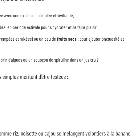
e avec une explosion acidulée et vivifiante.
al en période estivale pour s’hydrater et se faire plaisir.
rempées et mixées) ou un peu de
fruits secs
: pour ajouter onctuosité et
 brin d’algues ou un soupçon de spiruline dans un jus cru ?
 simples méritent d’être testées :
mme riz, noisette ou cajou se mélangent volontiers à la banane