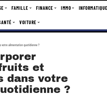
SE
FAMILLE
FINANCE
IMMO
INFORMATIQU
SANTÉ
VOITURE
 votre alimentation quotidienne ?
rporer
ruits et
s dans votre
uotidienne ?