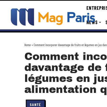
ENTREPRI
NEWS
Home
»
Comment incorporer davantage de fruits et légumes en jus dans
Comment inco
davantage de f
légumes en ju
alimentation q
SANTÉ