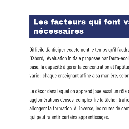
Les facteurs qui font 
nécessaires
Difficile d’anticiper exactement le temps qu’il faudr
D’abord, l’évaluation initiale proposée par l’auto-éc
base, la capacité à gérer la concentration et l’apti
varie : chaque enseignant affine à sa manière, selon c
Le décor dans lequel on apprend joue aussi un rôle c
agglomérations denses, complexifie la tâche : trafic
allongent la formation. À l’inverse, les routes de ca
qui peut ralentir certains apprentissages.