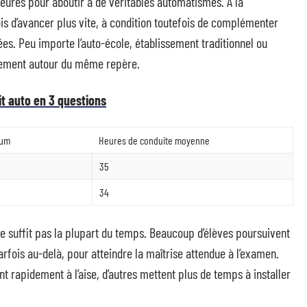
ures pour aboutir à de véritables automatismes. À la
s d’avancer plus vite, à condition toutefois de complémenter
es. Peu importe l’auto-école, établissement traditionnel ou
alement autour du même repère.
dit auto en 3 questions
mum
Heures de conduite moyenne
35
34
ne suffit pas la plupart du temps. Beaucoup d’élèves poursuivent
arfois au-delà, pour atteindre la maîtrise attendue à l’examen.
t rapidement à l’aise, d’autres mettent plus de temps à installer