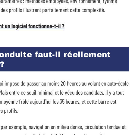
e paramètres : méthodes employées, environnement, rythme
 des profils illustrent parfaitement cette complexité.
un logiciel fonctionne-t-il ?
nduite faut-il réellement
 ?
la loi impose de passer au moins 20 heures au volant en auto-école
is entre ce seuil minimal et le vécu des candidats, il y a tout
moyenne frôle aujourd’hui les 35 heures, et cette barre est
s profils.
 par exemple, navigation en milieu dense, circulation tendue et