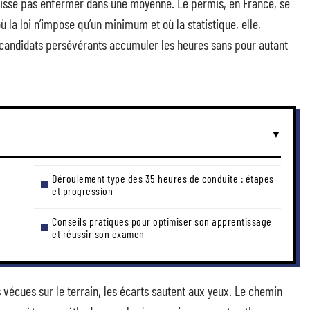
 laisse pas enfermer dans une moyenne. Le permis, en France, se
 la loi n’impose qu’un minimum et où la statistique, elle,
s candidats persévérants accumuler les heures sans pour autant
Déroulement type des 35 heures de conduite : étapes
et progression
Conseils pratiques pour optimiser son apprentissage
et réussir son examen
ns vécues sur le terrain, les écarts sautent aux yeux. Le chemin