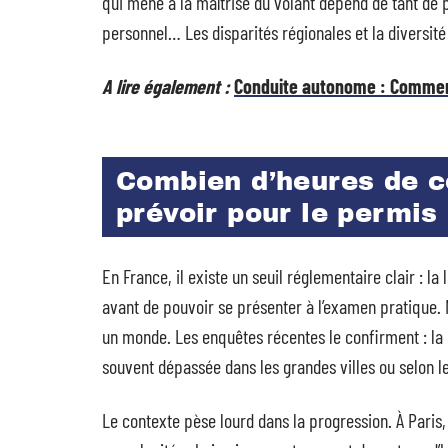
qui mène à la maîtrise du volant dépend de tant d
personnel… Les disparités régionales et la diversité
A lire également :
Conduite autonome : Comment 
Combien d’heures de co
prévoir pour le permis
En France, il existe un seuil réglementaire clair : 
avant de pouvoir se présenter à l’examen pratique. Ma
un monde. Les enquêtes récentes le confirment : la 
souvent dépassée dans les grandes villes ou selon le
Le contexte pèse lourd dans la progression. À Paris,