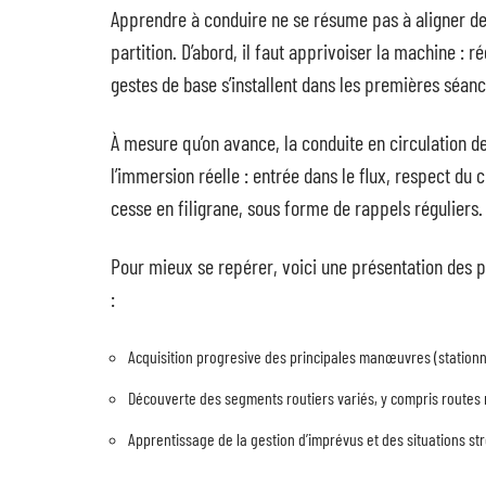
Apprendre à conduire ne se résume pas à aligner des
partition. D’abord, il faut apprivoiser la machine : r
gestes de base s’installent dans les premières séance
À mesure qu’on avance, la conduite en circulation d
l’immersion réelle : entrée dans le flux, respect du 
cesse en filigrane, sous forme de rappels réguliers.
Pour mieux se repérer, voici une présentation des 
:
Acquisition progresive des principales manœuvres (statio
Découverte des segments routiers variés, y compris routes 
Apprentissage de la gestion d’imprévus et des situations st