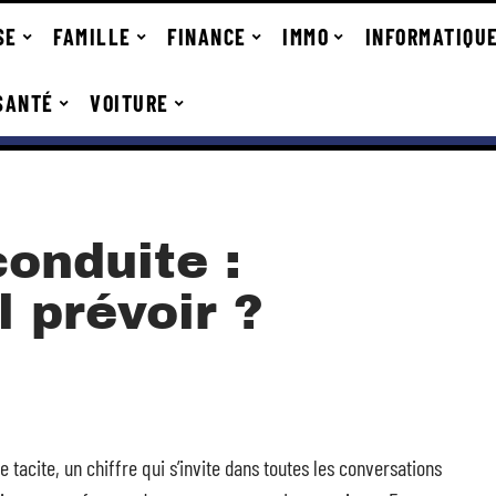
SE
FAMILLE
FINANCE
IMMO
INFORMATIQU
SANTÉ
VOITURE
onduite :
l prévoir ?
acite, un chiffre qui s’invite dans toutes les conversations