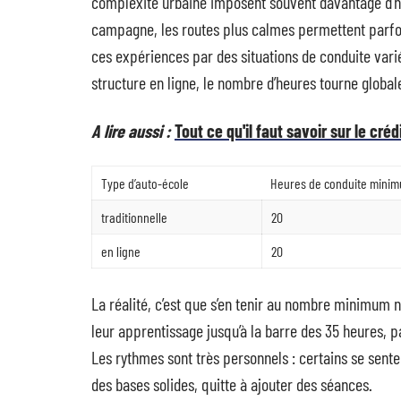
complexité urbaine imposent souvent davantage d’he
campagne, les routes plus calmes permettent parfoi
ces expériences par des situations de conduite varié
structure en ligne, le nombre d’heures tourne glob
A lire aussi :
Tout ce qu'il faut savoir sur le cré
Type d’auto-école
Heures de conduite mini
traditionnelle
20
en ligne
20
La réalité, c’est que s’en tenir au nombre minimum 
leur apprentissage jusqu’à la barre des 35 heures, p
Les rythmes sont très personnels : certains se senten
des bases solides, quitte à ajouter des séances.