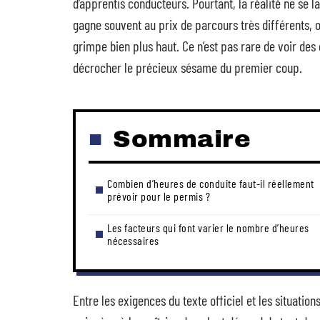
d’apprentis conducteurs. Pourtant, la réalité ne se
gagne souvent au prix de parcours très différents, où
grimpe bien plus haut. Ce n’est pas rare de voir de
décrocher le précieux sésame du premier coup.
Sommaire
Combien d’heures de conduite faut-il réellement
prévoir pour le permis ?
Les facteurs qui font varier le nombre d’heures
nécessaires
Entre les exigences du texte officiel et les situatio