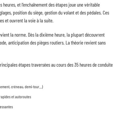
 heures, et l’enchaînement des étapes joue une véritable
églages, position du siège, gestion du volant et des pédales. Ces
s et ouvrent la voie à la suite.
evient la norme. Dès la dixième heure, la plupart découvrent
code, anticipation des pièges routiers. La théorie revient sans
principales étapes traversées au cours des 35 heures de conduite
nnement, créneau, demi-tour…)
rapides et autoroutes
ressantes