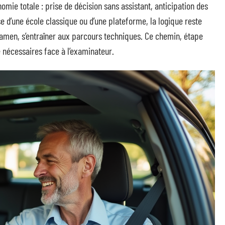
onomie totale : prise de décision sans assistant, anticipation des
se d’une école classique ou d’une plateforme, la logique reste
examen, s’entraîner aux parcours techniques. Ce chemin, étape
é nécessaires face à l’examinateur.