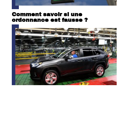
Comment savoir si une
ordonnance est fausse ?
Où sont fabriqués les RAV4 ?